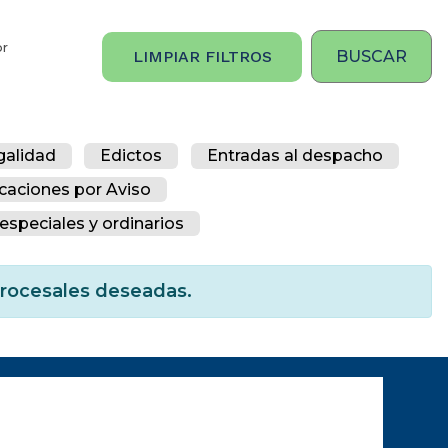
or
LIMPIAR FILTROS
galidad
Edictos
Entradas al despacho
icaciones por Aviso
especiales y ordinarios
 procesales deseadas.