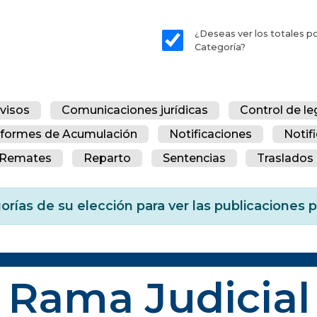
¿Deseas ver los totales p
Categoría?
visos
Comunicaciones jurídicas
Control de le
nformes de Acumulación
Notificaciones
Notif
Remates
Reparto
Sentencias
Traslados 
orías de su elección para ver las publicaciones
Rama Judicial