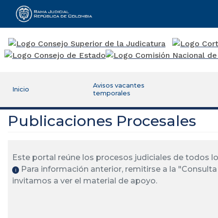
Rama Judicial
Avisos vacantes
Inicio
temporales
Publicaciones Procesales
Este portal reúne los procesos judiciales de todos 
Para información anterior, remitirse a la "Consulta 
ℹ️
invitamos a ver el material de apoyo.