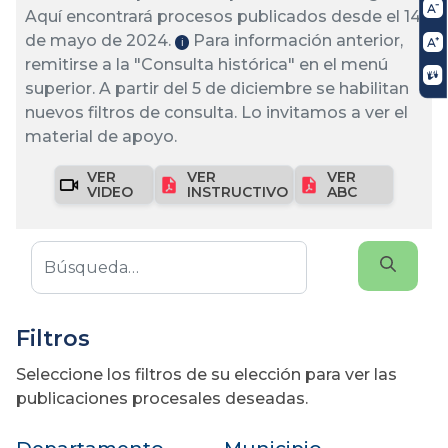
Aquí encontrará procesos publicados desde el 14
de mayo de 2024.
Para información anterior,
ℹ️
remitirse a la "Consulta histórica" en el menú
superior. A partir del 5 de diciembre se habilitan
nuevos filtros de consulta. Lo invitamos a ver el
material de apoyo.
VER
VER
VER
VIDEO
INSTRUCTIVO
ABC
Filtros
Seleccione los filtros de su elección para ver las
publicaciones procesales deseadas.