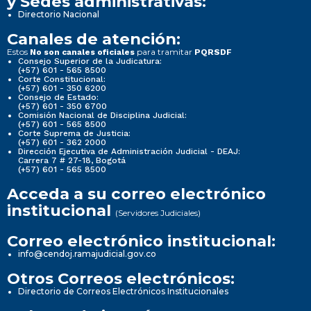
y Sedes administrativas:
Directorio Nacional
Canales de atención:
Estos
para tramitar
No son canales oficiales
PQRSDF
Consejo Superior de la Judicatura:
(+57) 601 - 565 8500
Corte Constitucional:
(+57) 601 - 350 6200
Consejo de Estado:
(+57) 601 - 350 6700
Comisión Nacional de Disciplina Judicial:
(+57) 601 - 565 8500
Corte Suprema de Justicia:
(+57) 601 - 362 2000
Dirección Ejecutiva de Administración Judicial - DEAJ:
Carrera 7 # 27-18, Bogotá
(+57) 601 - 565 8500
Acceda a su correo electrónico
institucional
(Servidores Judiciales)
Correo electrónico institucional:
info@cendoj.ramajudicial.gov.co
Otros Correos electrónicos:
Directorio de Correos Electrónicos Institucionales