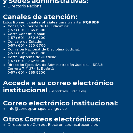
y Sedes administrativas:
Directorio Nacional
Canales de atención:
Estos
para tramitar
No son canales oficiales
PQRSDF
Consejo Superior de la Judicatura:
(+57) 601 - 565 8500
Corte Constitucional:
(+57) 601 - 350 6200
Consejo de Estado:
(+57) 601 - 350 6700
Comisión Nacional de Disciplina Judicial:
(+57) 601 - 565 8500
Corte Suprema de Justicia:
(+57) 601 - 362 2000
Dirección Ejecutiva de Administración Judicial - DEAJ:
Carrera 7 # 27-18, Bogotá
(+57) 601 - 565 8500
Acceda a su correo electrónico
institucional
(Servidores Judiciales)
Correo electrónico institucional:
info@cendoj.ramajudicial.gov.co
Otros Correos electrónicos:
Directorio de Correos Electrónicos Institucionales