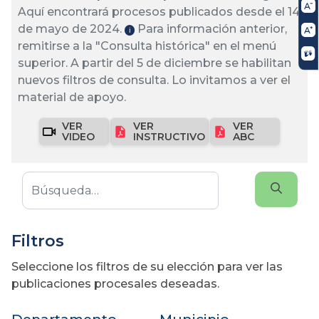
Aquí encontrará procesos publicados desde el 14
de mayo de 2024.
Para información anterior,
ℹ️
remitirse a la "Consulta histórica" en el menú
superior. A partir del 5 de diciembre se habilitan
nuevos filtros de consulta. Lo invitamos a ver el
material de apoyo.
VER
VER
VER
VIDEO
INSTRUCTIVO
ABC
Filtros
Seleccione los filtros de su elección para ver las
publicaciones procesales deseadas.