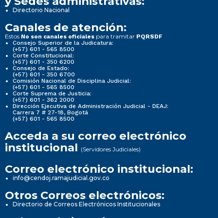
y Sedes administrativas:
Directorio Nacional
Canales de atención:
Estos
para tramitar
No son canales oficiales
PQRSDF
Consejo Superior de la Judicatura:
(+57) 601 - 565 8500
Corte Constitucional:
(+57) 601 - 350 6200
Consejo de Estado:
(+57) 601 - 350 6700
Comisión Nacional de Disciplina Judicial:
(+57) 601 - 565 8500
Corte Suprema de Justicia:
(+57) 601 - 362 2000
Dirección Ejecutiva de Administración Judicial - DEAJ:
Carrera 7 # 27-18, Bogotá
(+57) 601 - 565 8500
Acceda a su correo electrónico
institucional
(Servidores Judiciales)
Correo electrónico institucional:
info@cendoj.ramajudicial.gov.co
Otros Correos electrónicos:
Directorio de Correos Electrónicos Institucionales