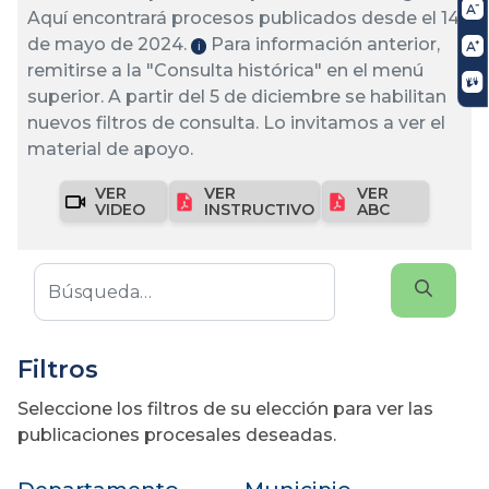
Aquí encontrará procesos publicados desde el 14
de mayo de 2024.
Para información anterior,
ℹ️
remitirse a la "Consulta histórica" en el menú
superior. A partir del 5 de diciembre se habilitan
nuevos filtros de consulta. Lo invitamos a ver el
material de apoyo.
VER
VER
VER
VIDEO
INSTRUCTIVO
ABC
Filtros
Seleccione los filtros de su elección para ver las
publicaciones procesales deseadas.