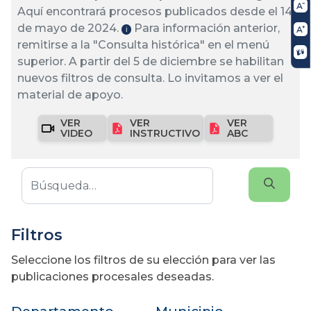
Aquí encontrará procesos publicados desde el 14
de mayo de 2024.
Para información anterior,
ℹ️
remitirse a la "Consulta histórica" en el menú
superior. A partir del 5 de diciembre se habilitan
nuevos filtros de consulta. Lo invitamos a ver el
material de apoyo.
VER
VER
VER
VIDEO
INSTRUCTIVO
ABC
Filtros
Seleccione los filtros de su elección para ver las
publicaciones procesales deseadas.