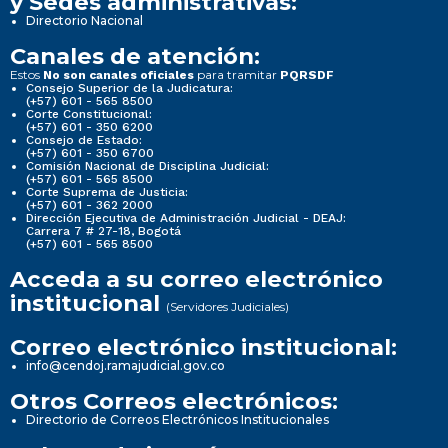
y Sedes administrativas:
Directorio Nacional
Canales de atención:
Estos
para tramitar
No son canales oficiales
PQRSDF
Consejo Superior de la Judicatura:
(+57) 601 - 565 8500
Corte Constitucional:
(+57) 601 - 350 6200
Consejo de Estado:
(+57) 601 - 350 6700
Comisión Nacional de Disciplina Judicial:
(+57) 601 - 565 8500
Corte Suprema de Justicia:
(+57) 601 - 362 2000
Dirección Ejecutiva de Administración Judicial - DEAJ:
Carrera 7 # 27-18, Bogotá
(+57) 601 - 565 8500
Acceda a su correo electrónico
institucional
(Servidores Judiciales)
Correo electrónico institucional:
info@cendoj.ramajudicial.gov.co
Otros Correos electrónicos:
Directorio de Correos Electrónicos Institucionales