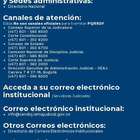
y Sedes administrativas:
Directorio Nacional
Canales de atención:
Estos
para tramitar
No son canales oficiales
PQRSDF
Consejo Superior de la Judicatura:
(+57) 601 - 565 8500
Corte Constitucional:
(+57) 601 - 350 6200
Consejo de Estado:
(+57) 601 - 350 6700
Comisión Nacional de Disciplina Judicial:
(+57) 601 - 565 8500
Corte Suprema de Justicia:
(+57) 601 - 362 2000
Dirección Ejecutiva de Administración Judicial - DEAJ:
Carrera 7 # 27-18, Bogotá
(+57) 601 - 565 8500
Acceda a su correo electrónico
institucional
(Servidores Judiciales)
Correo electrónico institucional:
info@cendoj.ramajudicial.gov.co
Otros Correos electrónicos:
Directorio de Correos Electrónicos Institucionales