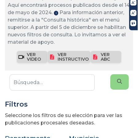
Aquí encontrará procesos publicados desde el 14
de mayo de 2024.
Para información anterior,
ℹ️
remitirse a la "Consulta histórica" en el menú
superior. A partir del 5 de diciembre se habilitan
nuevos filtros de consulta. Lo invitamos a ver el
material de apoyo.
VER
VER
VER
VIDEO
INSTRUCTIVO
ABC
Filtros
Seleccione los filtros de su elección para ver las
publicaciones procesales deseadas.