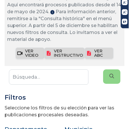
Aquí encontrará procesos publicados desde el 14
de mayo de 2024.
Para información anterior,
ℹ️
remitirse a la "Consulta histórica" en el menú
superior. A partir del 5 de diciembre se habilitan
nuevos filtros de consulta. Lo invitamos a ver el
material de apoyo.
VER
VER
VER
VIDEO
INSTRUCTIVO
ABC
Filtros
Seleccione los filtros de su elección para ver las
publicaciones procesales deseadas.