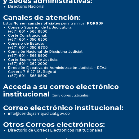
y Sedes administrativas:
Directorio Nacional
Canales de atención:
Estos
para tramitar
No son canales oficiales
PQRSDF
Consejo Superior de la Judicatura:
(+57) 601 - 565 8500
Corte Constitucional:
(+57) 601 - 350 6200
Consejo de Estado:
(+57) 601 - 350 6700
Comisión Nacional de Disciplina Judicial:
(+57) 601 - 565 8500
Corte Suprema de Justicia:
(+57) 601 - 362 2000
Dirección Ejecutiva de Administración Judicial - DEAJ:
Carrera 7 # 27-18, Bogotá
(+57) 601 - 565 8500
Acceda a su correo electrónico
institucional
(Servidores Judiciales)
Correo electrónico institucional:
info@cendoj.ramajudicial.gov.co
Otros Correos electrónicos:
Directorio de Correos Electrónicos Institucionales