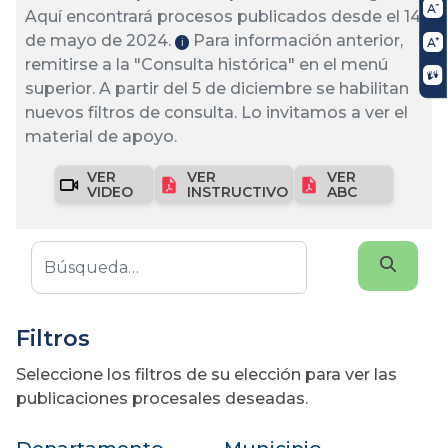
Aquí encontrará procesos publicados desde el 14
de mayo de 2024.
Para información anterior,
ℹ️
remitirse a la "Consulta histórica" en el menú
superior. A partir del 5 de diciembre se habilitan
nuevos filtros de consulta. Lo invitamos a ver el
material de apoyo.
VER
VER
VER
VIDEO
INSTRUCTIVO
ABC
Filtros
Seleccione los filtros de su elección para ver las
publicaciones procesales deseadas.