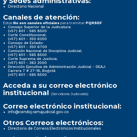
y Sedes administrativas:
Directorio Nacional
Canales de atención:
Estos
para tramitar
No son canales oficiales
PQRSDF
Consejo Superior de la Judicatura:
(+57) 601 - 565 8500
Corte Constitucional:
(+57) 601 - 350 6200
Consejo de Estado:
(+57) 601 - 350 6700
Comisión Nacional de Disciplina Judicial:
(+57) 601 - 565 8500
Corte Suprema de Justicia:
(+57) 601 - 362 2000
Dirección Ejecutiva de Administración Judicial - DEAJ:
Carrera 7 # 27-18, Bogotá
(+57) 601 - 565 8500
Acceda a su correo electrónico
institucional
(Servidores Judiciales)
Correo electrónico institucional:
info@cendoj.ramajudicial.gov.co
Otros Correos electrónicos:
Directorio de Correos Electrónicos Institucionales