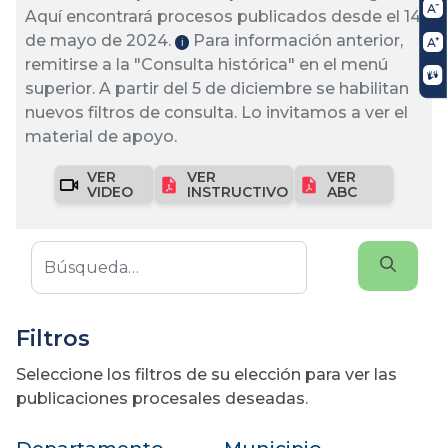
Aquí encontrará procesos publicados desde el 14
de mayo de 2024.
Para información anterior,
ℹ️
remitirse a la "Consulta histórica" en el menú
superior. A partir del 5 de diciembre se habilitan
nuevos filtros de consulta. Lo invitamos a ver el
material de apoyo.
VER
VER
VER
VIDEO
INSTRUCTIVO
ABC
Filtros
Seleccione los filtros de su elección para ver las
publicaciones procesales deseadas.