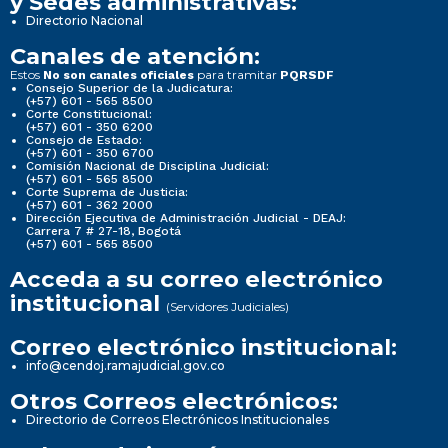
y Sedes administrativas:
Directorio Nacional
Canales de atención:
Estos
para tramitar
No son canales oficiales
PQRSDF
Consejo Superior de la Judicatura:
(+57) 601 - 565 8500
Corte Constitucional:
(+57) 601 - 350 6200
Consejo de Estado:
(+57) 601 - 350 6700
Comisión Nacional de Disciplina Judicial:
(+57) 601 - 565 8500
Corte Suprema de Justicia:
(+57) 601 - 362 2000
Dirección Ejecutiva de Administración Judicial - DEAJ:
Carrera 7 # 27-18, Bogotá
(+57) 601 - 565 8500
Acceda a su correo electrónico
institucional
(Servidores Judiciales)
Correo electrónico institucional:
info@cendoj.ramajudicial.gov.co
Otros Correos electrónicos:
Directorio de Correos Electrónicos Institucionales