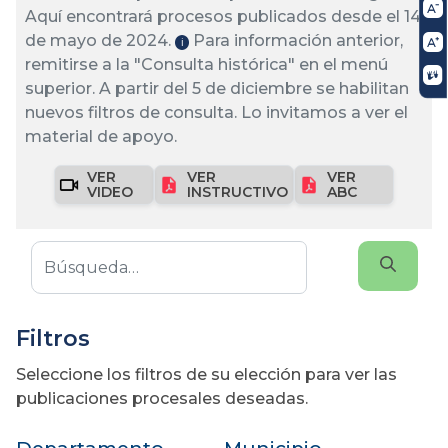
Aquí encontrará procesos publicados desde el 14
de mayo de 2024.
Para información anterior,
ℹ️
remitirse a la "Consulta histórica" en el menú
superior. A partir del 5 de diciembre se habilitan
nuevos filtros de consulta. Lo invitamos a ver el
material de apoyo.
VER
VER
VER
VIDEO
INSTRUCTIVO
ABC
Filtros
Seleccione los filtros de su elección para ver las
publicaciones procesales deseadas.