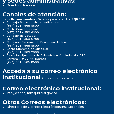
y Sedes administrativas:
Directorio Nacional
Canales de atención:
Estos
para tramitar
No son canales oficiales
PQRSDF
Consejo Superior de la Judicatura:
(+57) 601 - 565 8500
Corte Constitucional:
(+57) 601 - 350 6200
Consejo de Estado:
(+57) 601 - 350 6700
Comisión Nacional de Disciplina Judicial:
(+57) 601 - 565 8500
Corte Suprema de Justicia:
(+57) 601 - 362 2000
Dirección Ejecutiva de Administración Judicial - DEAJ:
Carrera 7 # 27-18, Bogotá
(+57) 601 - 565 8500
Acceda a su correo electrónico
institucional
(Servidores Judiciales)
Correo electrónico institucional:
info@cendoj.ramajudicial.gov.co
Otros Correos electrónicos:
Directorio de Correos Electrónicos Institucionales