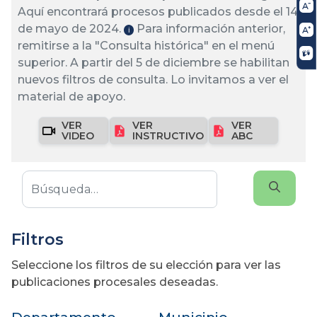
Aquí encontrará procesos publicados desde el 14
de mayo de 2024.
Para información anterior,
ℹ️
remitirse a la "Consulta histórica" en el menú
superior. A partir del 5 de diciembre se habilitan
nuevos filtros de consulta. Lo invitamos a ver el
material de apoyo.
VER
VER
VER
VIDEO
INSTRUCTIVO
ABC
Filtros
Seleccione los filtros de su elección para ver las
publicaciones procesales deseadas.