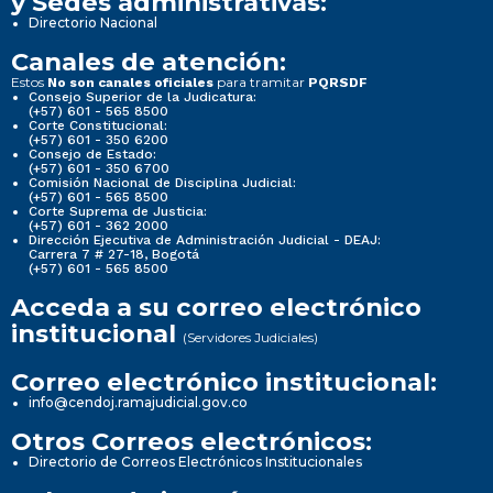
y Sedes administrativas:
Directorio Nacional
Canales de atención:
Estos
para tramitar
No son canales oficiales
PQRSDF
Consejo Superior de la Judicatura:
(+57) 601 - 565 8500
Corte Constitucional:
(+57) 601 - 350 6200
Consejo de Estado:
(+57) 601 - 350 6700
Comisión Nacional de Disciplina Judicial:
(+57) 601 - 565 8500
Corte Suprema de Justicia:
(+57) 601 - 362 2000
Dirección Ejecutiva de Administración Judicial - DEAJ:
Carrera 7 # 27-18, Bogotá
(+57) 601 - 565 8500
Acceda a su correo electrónico
institucional
(Servidores Judiciales)
Correo electrónico institucional:
info@cendoj.ramajudicial.gov.co
Otros Correos electrónicos:
Directorio de Correos Electrónicos Institucionales