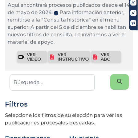
Aquí encontrará procesos publicados desde el 14
de mayo de 2024.
Para información anterior,
ℹ️
remitirse a la "Consulta histórica" en el menú
superior. A partir del 5 de diciembre se habilitan
nuevos filtros de consulta. Lo invitamos a ver el
material de apoyo.
VER
VER
VER
VIDEO
INSTRUCTIVO
ABC
Filtros
Seleccione los filtros de su elección para ver las
publicaciones procesales deseadas.