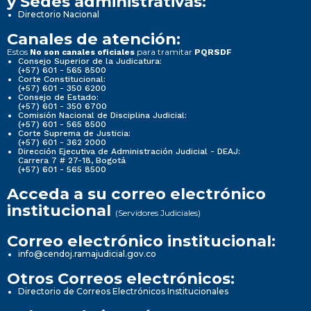
y Sedes administrativas:
Directorio Nacional
Canales de atención:
Estos
para tramitar
No son canales oficiales
PQRSDF
Consejo Superior de la Judicatura:
(+57) 601 - 565 8500
Corte Constitucional:
(+57) 601 - 350 6200
Consejo de Estado:
(+57) 601 - 350 6700
Comisión Nacional de Disciplina Judicial:
(+57) 601 - 565 8500
Corte Suprema de Justicia:
(+57) 601 - 362 2000
Dirección Ejecutiva de Administración Judicial - DEAJ:
Carrera 7 # 27-18, Bogotá
(+57) 601 - 565 8500
Acceda a su correo electrónico
institucional
(Servidores Judiciales)
Correo electrónico institucional:
info@cendoj.ramajudicial.gov.co
Otros Correos electrónicos:
Directorio de Correos Electrónicos Institucionales