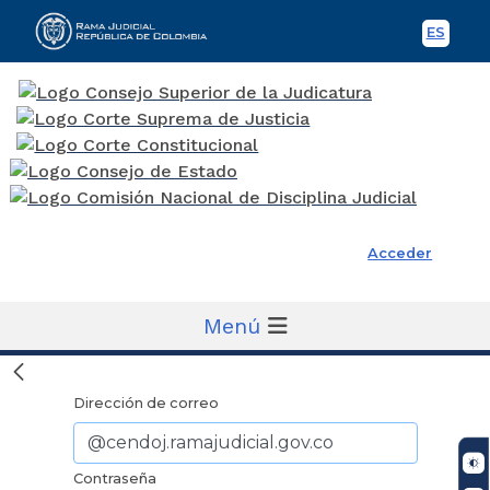
ES
Spani
Rama Judicial
Acceder
Menú
Dirección de correo
Contraseña