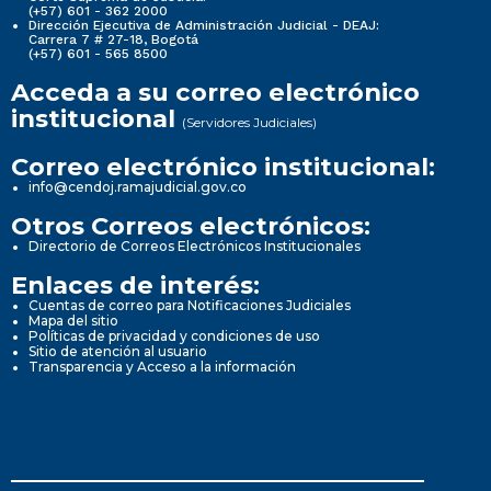
(+57) 601 - 362 2000
Dirección Ejecutiva de Administración Judicial - DEAJ:
Carrera 7 # 27-18, Bogotá
(+57) 601 - 565 8500
Acceda a su correo electrónico
institucional
(Servidores Judiciales)
Correo electrónico institucional:
info@cendoj.ramajudicial.gov.co
Otros Correos electrónicos:
Directorio de Correos Electrónicos Institucionales
Enlaces de interés:
Cuentas de correo para Notificaciones Judiciales
Mapa del sitio
Políticas de privacidad y condiciones de uso
Sitio de atención al usuario
Transparencia y Acceso a la información