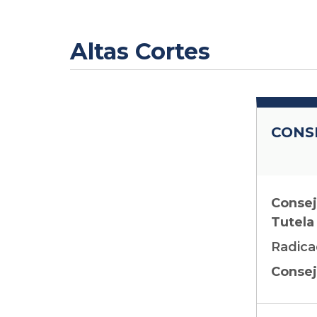
Altas Cortes
CONS
Consej
Tutela
Radica