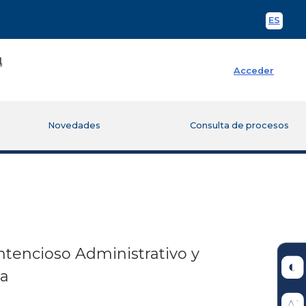
ES
Spani
Acceder
Novedades
Consulta de procesos
ntencioso Administrativo y
ia