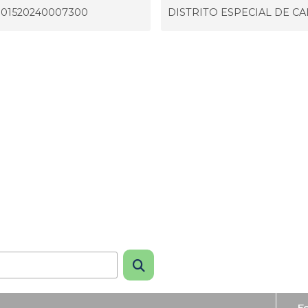
301520240007300
DISTRITO ESPECIAL DE CA
F