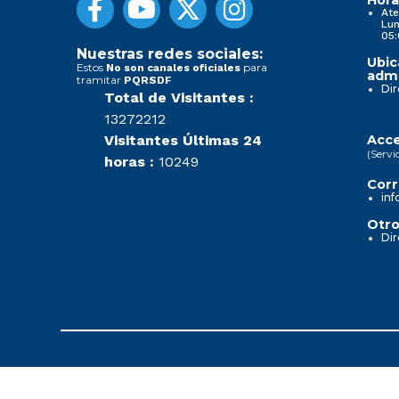
Ate
Lun
05:
Nuestras redes sociales:
Ubic
Estos
para
No son canales oficiales
admi
tramitar
PQRSDF
Dir
Total de Visitantes :
13272212
Visitantes Últimas 24
Acce
(Servi
horas :
10249
Corr
inf
Otro
Dir