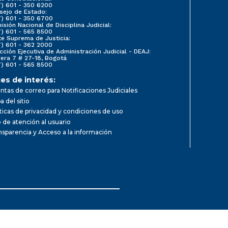
7) 601 - 350 6200
sejo de Estado:
7) 601 - 350 6700
sión Nacional de Disciplina Judicial:
7) 601 - 565 8500
te Suprema de Justicia:
7) 601 - 362 2000
cción Ejecutiva de Administración Judicial - DEAJ:
rera 7 # 27-18, Bogotá
7) 601 - 565 8500
es de interés:
ntas de correo para Notificaciones Judiciales
 del sitio
íticas de privacidad y condiciones de uso
o de atención al usuario
nsparencia y Acceso a la información