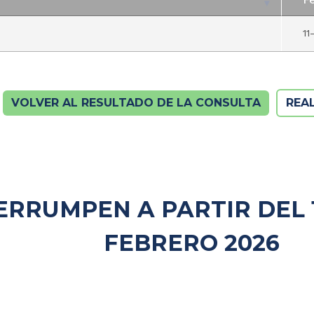
F
11
VOLVER AL RESULTADO DE LA CONSULTA
REA
ERRUMPEN A PARTIR DEL 1
FEBRERO 2026