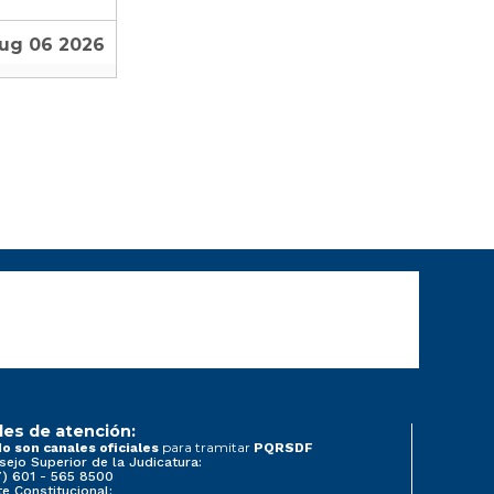
Aug 06 2026
les de atención:
para tramitar
o son canales oficiales
PQRSDF
sejo Superior de la Judicatura:
7) 601 - 565 8500
e Constitucional: