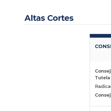
Altas Cortes
CONS
Consej
Tutela
Radica