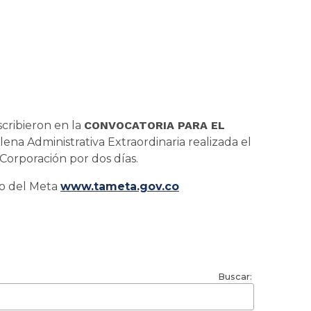
scribieron en la
CONVOCATORIA PARA EL
ena Administrativa Extraordinaria realizada el
 Corporación por dos días.
vo del Meta
www.tameta.gov.co
Buscar: