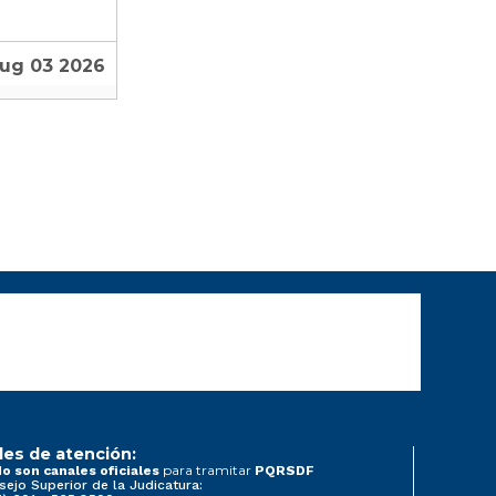
Aug 03 2026
les de atención:
para tramitar
o son canales oficiales
PQRSDF
sejo Superior de la Judicatura: