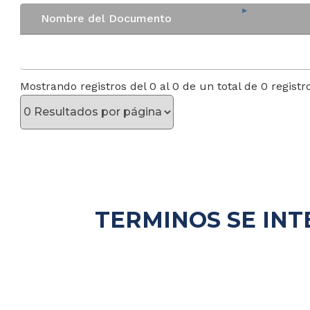
Nombre del Documento
Mostrando registros del 0 al 0 de un total de 0 registr
TERMINOS SE INT