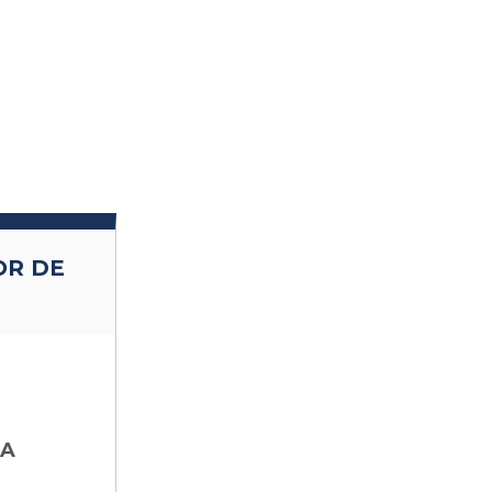
OR DE
CA