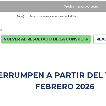
Fecha Incorporación
Ningún dato disponible en esta tabla
os
VOLVER AL RESULTADO DE LA CONSULTA
REA
ERRUMPEN A PARTIR DEL 1
FEBRERO 2026