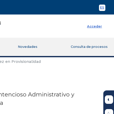
ES
Spani
Acceder
Novedades
Consulta de procesos
ez en Provisionalidad
ntencioso Administrativo y
ia