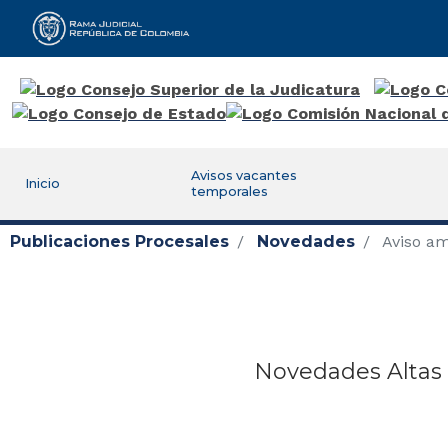
Rama Judicial
Avisos vacantes
Inicio
temporales
Publicaciones Procesales
Novedades
Aviso am
Novedades Altas 