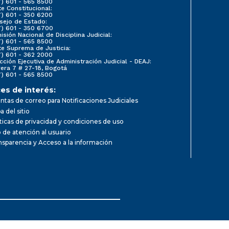
7) 601 - 565 8500
e Constitucional:
7) 601 - 350 6200
sejo de Estado:
7) 601 - 350 6700
sión Nacional de Disciplina Judicial:
7) 601 - 565 8500
te Suprema de Justicia:
7) 601 - 362 2000
cción Ejecutiva de Administración Judicial - DEAJ:
rera 7 # 27-18, Bogotá
7) 601 - 565 8500
es de interés:
ntas de correo para Notificaciones Judiciales
 del sitio
íticas de privacidad y condiciones de uso
o de atención al usuario
nsparencia y Acceso a la información