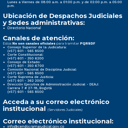
Lunes a Viernes de 08:00 a.m. a 01:00 p.m. y de 02:00 p.m. a 05:00
p.m.
Ubicación de Despachos Judiciales
y Sedes administrativas:
Directorio Nacional
Canales de atención:
Estos
para tramitar
No son canales oficiales
PQRSDF
Consejo Superior de la Judicatura:
(+57) 601 - 565 8500
Corte Constitucional:
(+57) 601 - 350 6200
Consejo de Estado:
(+57) 601 - 350 6700
Comisión Nacional de Disciplina Judicial:
(+57) 601 - 565 8500
Corte Suprema de Justicia:
(+57) 601 - 362 2000
Dirección Ejecutiva de Administración Judicial - DEAJ:
Carrera 7 # 27-18, Bogotá
(+57) 601 - 565 8500
Acceda a su correo electrónico
institucional
(Servidores Judiciales)
Correo electrónico institucional:
info@cendoj.ramajudicial.gov.co