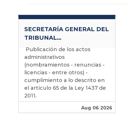
SECRETARÍA GENERAL DEL
TRIBUNAL
ADMINISTRATIVO DE
Actos 06ago26
Publicación de los actos
CUNDINAMARCA
administrativos
(nombramientos - renuncias -
licencias - entre otros) -
cumplimiento a lo descrito en
el artículo 65 de la Ley 1437 de
2011.
Aug 06 2026