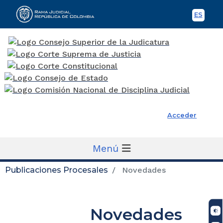
ES
Spani
Rama Judicial
Acceder
Menú
Publicaciones Procesales
Novedades
Novedades