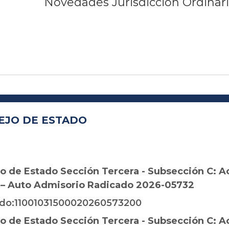
Novedades Jurisdicción Ordinar
EJO DE ESTADO
o de Estado Sección Tercera - Subsección C: A
 – Auto Admisorio Radicado 2026-05732
do:11001031500020260573200