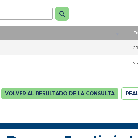
F
F
25
25
VOLVER AL RESULTADO DE LA CONSULTA
REA