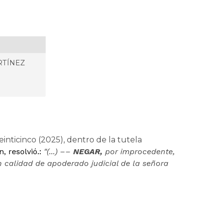
RTÍNEZ
inticinco (2025), dentro de la tutela
n, resolvió.:
"(...)
––
NEGAR,
por improcedente,
calidad de apoderado judicial de la señora