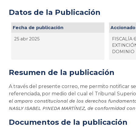
Datos de la Publicación
Fecha de publicación
Accionado
25 abr 2025
FISCALÍA 
EXTINCIÓ
DOMINIO
Resumen de la publicación
A través del presente correo, me permito notificar se
referenciada, por medio del cual el Tribunal Superior
el amparo constitucional de los derechos fundament
NASLY ISABEL PINEDA MARTÍNEZ, de conformidad con l
Documentos de la publicación