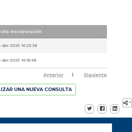
echa Incorporación
echa Incorporación
-abr-2025 14:22:39
-abr-2025 14:19:48
Anterior
1
Siguiente
LIZAR UNA NUEVA CONSULTA