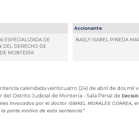
Accionante
66 ESPECIALIZADA DE
NASLY ISABEL PINEDA MA
N DEL DERECHO DE
 DE MONTERÍA
ntencia calendada veinticuatro (24) de abril de dos mil ve
 del Distrito Judicial de Montería - Sala Penal de
Decisió
ales invocados por el doctor ISMAEL MORALES CORREA, en 
a parte motiva de esta sentencia."