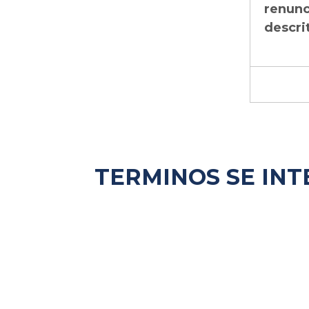
renunci
descrit
TERMINOS SE INT