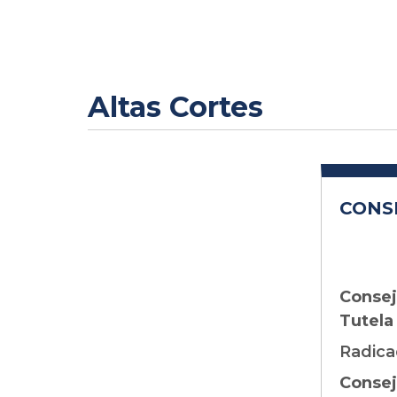
Altas Cortes
CONS
Consej
Tutela
Radica