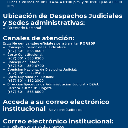
Lunes a Viernes de 08:00 a.m. a 01:00 p.m. y de 02:00 p.m. a 05:00
p.m.
Ubicación de Despachos Judiciales
y Sedes administrativas:
Directorio Nacional
Canales de atención:
Estos
para tramitar
No son canales oficiales
PQRSDF
Consejo Superior de la Judicatura:
(+57) 601 - 565 8500
Corte Constitucional:
(+57) 601 - 350 6200
Consejo de Estado:
(+57) 601 - 350 6700
Comisión Nacional de Disciplina Judicial:
(+57) 601 - 565 8500
Corte Suprema de Justicia:
(+57) 601 - 362 2000
Dirección Ejecutiva de Administración Judicial - DEAJ:
Carrera 7 # 27-18, Bogotá
(+57) 601 - 565 8500
Acceda a su correo electrónico
institucional
(Servidores Judiciales)
Correo electrónico institucional:
info@cendoj.ramajudicial.gov.co