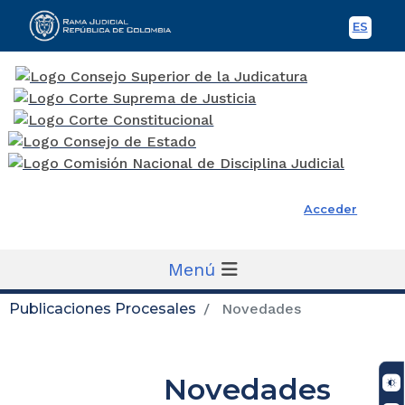
ES
Spani
Rama Judicial
Acceder
Menú
Publicaciones Procesales
Novedades
Novedades