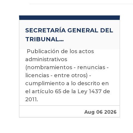
SECRETARÍA GENERAL DEL
TRIBUNAL
ADMINISTRATIVO DE
Actos 06ago26
Publicación de los actos
CUNDINAMARCA
administrativos
(nombramientos - renuncias -
licencias - entre otros) -
cumplimiento a lo descrito en
el artículo 65 de la Ley 1437 de
2011.
Aug 06 2026