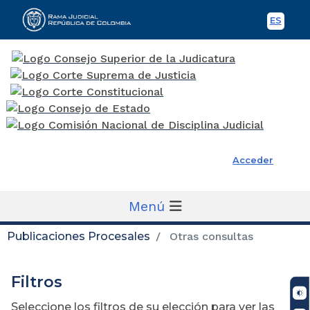
ES
Spani
Rama Judicial
Acceder
Menú
Publicaciones Procesales
Otras consultas
Filtros
Seleccione los filtros de su elección para ver las