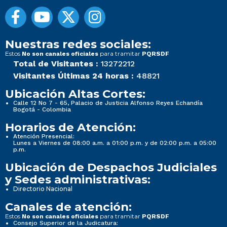
Nuestras redes sociales:
Estos
para tramitar
No son canales oficiales
PQRSDF
Total de Visitantes :
13272212
Visitantes Últimas 24 horas :
48821
Ubicación Altas Cortes:
Calle 12 No 7 - 65, Palacio de Justicia Alfonso Reyes Echandía
Bogotá - Colombia
Horarios de Atención:
Atención Presencial:
Lunes a Viernes de 08:00 a.m. a 01:00 p.m. y de 02:00 p.m. a 05:00
p.m.
Ubicación de Despachos Judiciales
y Sedes administrativas:
Directorio Nacional
Canales de atención:
Estos
para tramitar
No son canales oficiales
PQRSDF
Consejo Superior de la Judicatura: