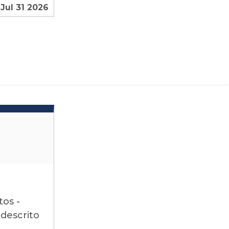
Jul 31 2026
tos -
 descrito