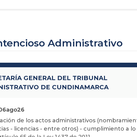
ontencioso Administrativo
ETARÍA GENERAL DEL TRIBUNAL
NISTRATIVO DE CUNDINAMARCA
 06ago26
ación de los actos administrativos (nombramien
as - licencias - entre otros) - cumplimiento a lo
rtículo 65 de la Ley 1437 de 2011.