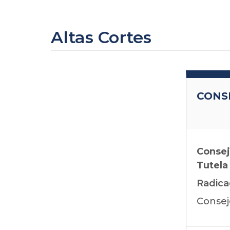
Altas Cortes
CONS
Consej
Tutela
Radica