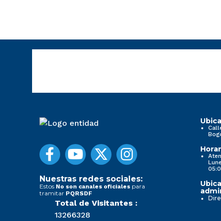
Ubica
Call
Bog
Horar
Aten
Lune
05:0
Nuestras redes sociales:
Ubica
Estos
para
No son canales oficiales
admin
tramitar
PQRSDF
Dire
Total de Visitantes :
13266328