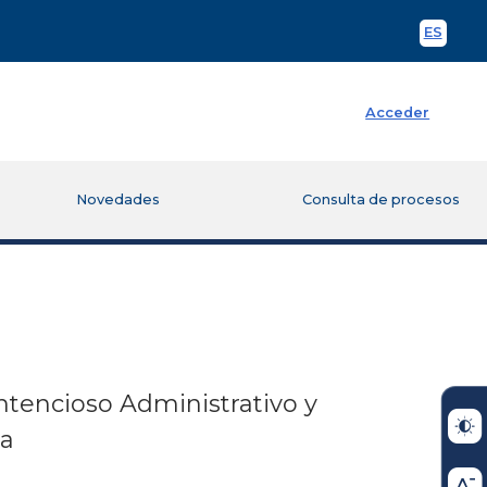
ES
Spani
Acceder
Novedades
Consulta de procesos
ntencioso Administrativo y
ia