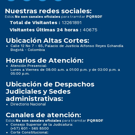
Nuestras redes sociales:
Estos
para tramitar
No son canales oficiales
PQRSDF
Total de Visitantes :
13261891
Visitantes Últimas 24 horas :
40675
Ubicación Altas Cortes:
Calle 12 No 7 - 65, Palacio de Justicia Alfonso Reyes Echandía
Bogotá - Colombia
Horarios de Atención:
Atención Presencial:
Lunes a Viernes de 08:00 a.m. a 01:00 p.m. y de 02:00 p.m. a
05:00 p.m.
Ubicación de Despachos
Judiciales y Sedes
administrativas:
Directorio Nacional
Canales de atención:
Estos
para tramitar
No son canales oficiales
PQRSDF
Consejo Superior de la Judicatura:
(+57) 601 - 565 8500
Corte Constitucional: