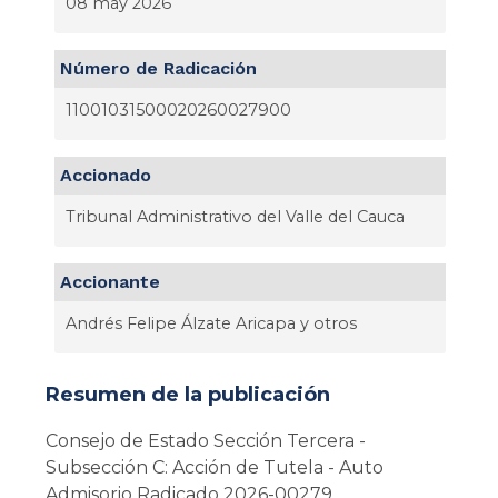
08 may 2026
Número de Radicación
11001031500020260027900
Accionado
Tribunal Administrativo del Valle del Cauca
Accionante
Andrés Felipe Álzate Aricapa y otros
Resumen de la publicación
Consejo de Estado Sección Tercera -
Subsección C: Acción de Tutela - Auto
Admisorio Radicado 2026-00279