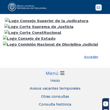
ES
Spani
Rama Judicial
Acceder
Menú
Inicio
Avisos vacantes temporales
Otras consultas
Consulta histórica