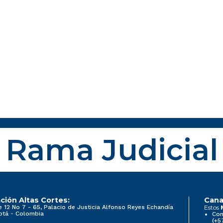
Rama Judicial
ción Altas Cortes:
Cana
e 12 No 7 - 65, Palacio de Justicia Alfonso Reyes Echandía
Estos
otá - Colombia
Con
(+5