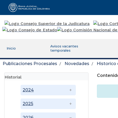
Rama Judicial
Avisos vacantes
Inicio
temporales
Publicaciones Procesales
Novedades
Historico
Contenido
Historial
2024
2025
2026