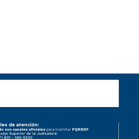
les de atención:
para tramitar
No son canales oficiales
PQRSDF
sejo Superior de la Judicatura:
7) 601 - 565 8500