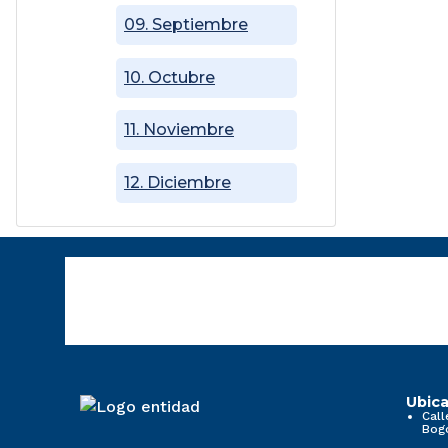
09. Septiembre
10. Octubre
11. Noviembre
12. Diciembre
Ubica
Call
Bog