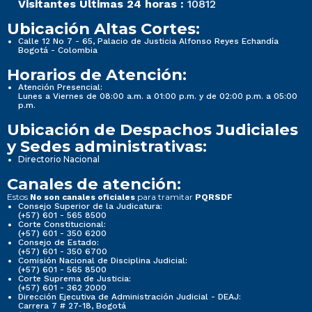
Visitantes Últimas 24 horas :
10812
Ubicación Altas Cortes:
Calle 12 No 7 - 65, Palacio de Justicia Alfonso Reyes Echandía
Bogotá - Colombia
Horarios de Atención:
Atención Presencial:
Lunes a Viernes de 08:00 a.m. a 01:00 p.m. y de 02:00 p.m. a 05:00
p.m.
Ubicación de Despachos Judiciales
y Sedes administrativas:
Directorio Nacional
Canales de atención:
Estos
para tramitar
No son canales oficiales
PQRSDF
Consejo Superior de la Judicatura:
(+57) 601 - 565 8500
Corte Constitucional:
(+57) 601 - 350 6200
Consejo de Estado:
(+57) 601 - 350 6700
Comisión Nacional de Disciplina Judicial:
(+57) 601 - 565 8500
Corte Suprema de Justicia:
(+57) 601 - 362 2000
Dirección Ejecutiva de Administración Judicial - DEAJ:
Carrera 7 # 27-18, Bogotá