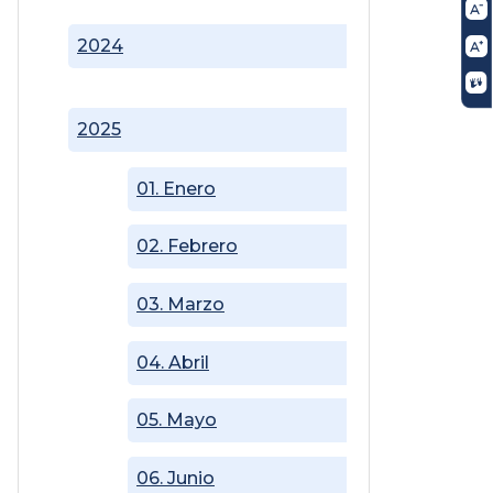
2024
2025
01. Enero
02. Febrero
03. Marzo
04. Abril
05. Mayo
06. Junio