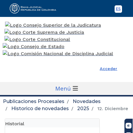
ES
Spani
Rama Judicial
Acceder
Menú
Publicaciones Procesales
Novedades
Historico de novedades
2025
12. Diciembre
Historial