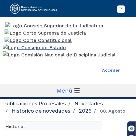
ES
Spani
Rama Judicial
Acceder
Menú
Publicaciones Procesales
Novedades
Historico de novedades
2026
08. Agosto
Historial