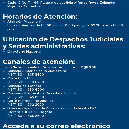
Calle 12 No 7 - 65, Palacio de Justicia Alfonso Reyes Echandía
Bogotá - Colombia
Horarios de Atención:
Atención Presencial:
Lunes a Viernes de 08:00 a.m. a 01:00 p.m. y de 02:00 p.m. a 05:00
p.m.
Ubicación de Despachos Judiciales
y Sedes administrativas:
Directorio Nacional
Canales de atención:
Estos
para tramitar
No son canales oficiales
PQRSDF
Consejo Superior de la Judicatura:
(+57) 601 - 565 8500
Corte Constitucional:
(+57) 601 - 350 6200
Consejo de Estado:
(+57) 601 - 350 6700
Comisión Nacional de Disciplina Judicial:
(+57) 601 - 565 8500
Corte Suprema de Justicia:
(+57) 601 - 362 2000
Dirección Ejecutiva de Administración Judicial - DEAJ:
Carrera 7 # 27-18, Bogotá
(+57) 601 - 565 8500
Acceda a su correo electrónico