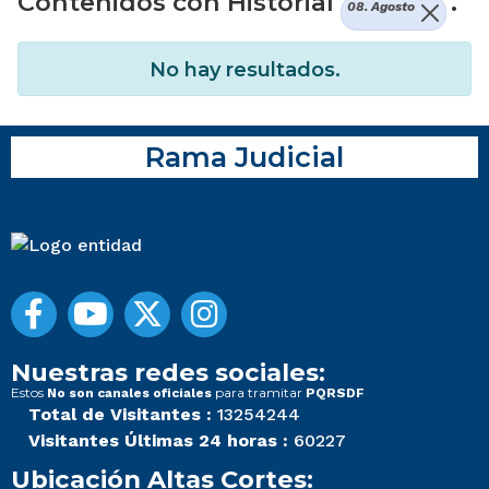
Contenidos con Historial
.
08. Agosto
No hay resultados.
Rama Judicial
Nuestras redes sociales:
Estos
para tramitar
No son canales oficiales
PQRSDF
Total de Visitantes :
13254244
Visitantes Últimas 24 horas :
60227
Ubicación Altas Cortes: