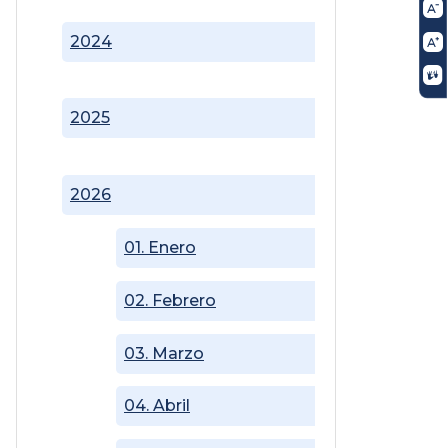
2024
2025
2026
01. Enero
02. Febrero
03. Marzo
04. Abril