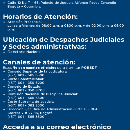
Calle 12 No 7 - 65, Palacio de Justicia Alfonso Reyes Echandía
Bogotá - Colombia
Horarios de Atención:
Atención Presencial:
Lunes a Viernes de 08:00 a.m. a 01:00 p.m. y de 02:00 p.m. a 05:00
p.m.
Ubicación de Despachos Judiciales
y Sedes administrativas:
Directorio Nacional
Canales de atención:
Estos
para tramitar
No son canales oficiales
PQRSDF
Consejo Superior de la Judicatura:
(+57) 601 - 565 8500
Corte Constitucional:
(+57) 601 - 350 6200
Consejo de Estado:
(+57) 601 - 350 6700
Comisión Nacional de Disciplina Judicial:
(+57) 601 - 565 8500
Corte Suprema de Justicia:
(+57) 601 - 362 2000
Dirección Ejecutiva de Administración Judicial - DEAJ:
Carrera 7 # 27-18, Bogotá
(+57) 601 - 565 8500
Acceda a su correo electrónico