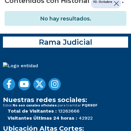
Contenidos con Historial
.
10. Octubre
No hay resultados.
Rama Judicial
Nuestras redes sociales:
Estos
para tramitar
No son canales oficiales
PQRSDF
Total de Visitantes :
13263666
Visitantes Últimas 24 horas :
42922
Ubicación Altas Cortes: