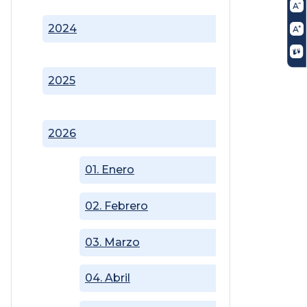
2024
2025
2026
01. Enero
02. Febrero
03. Marzo
04. Abril