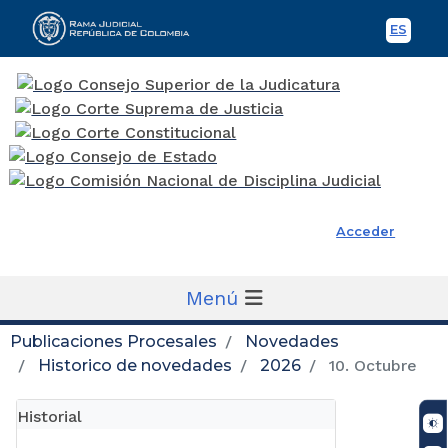
ES
Spani
Rama Judicial
Acceder
Menú
Publicaciones Procesales
Novedades
Historico de novedades
2026
10. Octubre
Historial