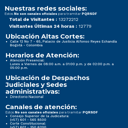
Nuestras redes sociales:
Estos
para tramitar
No son canales oficiales
PQRSDF
Total de Visitantes :
13272212
Visitantes Últimas 24 horas :
12779
Ubicación Altas Cortes:
Calle 12 No 7 - 65, Palacio de Justicia Alfonso Reyes Echandía
Bogotá - Colombia
Horarios de Atención:
Atención Presencial:
Lunes a Viernes de 08:00 a.m. a 01:00 p.m. y de 02:00 p.m. a
05:00 p.m.
Ubicación de Despachos
Judiciales y Sedes
administrativas:
Directorio Nacional
Canales de atención:
Estos
para tramitar
No son canales oficiales
PQRSDF
Consejo Superior de la Judicatura:
(+57) 601 - 565 8500
Corte Constitucional:
(+57) 601 - 350 6200