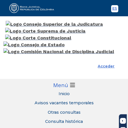
ES
Spani
Rama Judicial
Acceder
Menú
Inicio
Avisos vacantes temporales
Otras consultas
Consulta histórica