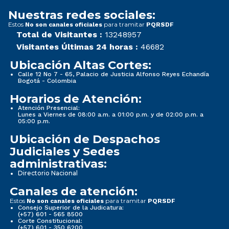
Nuestras redes sociales:
Estos
para tramitar
No son canales oficiales
PQRSDF
Total de Visitantes :
13248957
Visitantes Últimas 24 horas :
46682
Ubicación Altas Cortes:
Calle 12 No 7 - 65, Palacio de Justicia Alfonso Reyes Echandía
Bogotá - Colombia
Horarios de Atención:
Atención Presencial:
Lunes a Viernes de 08:00 a.m. a 01:00 p.m. y de 02:00 p.m. a
05:00 p.m.
Ubicación de Despachos
Judiciales y Sedes
administrativas:
Directorio Nacional
Canales de atención:
Estos
para tramitar
No son canales oficiales
PQRSDF
Consejo Superior de la Judicatura:
(+57) 601 - 565 8500
Corte Constitucional:
(+57) 601 - 350 6200