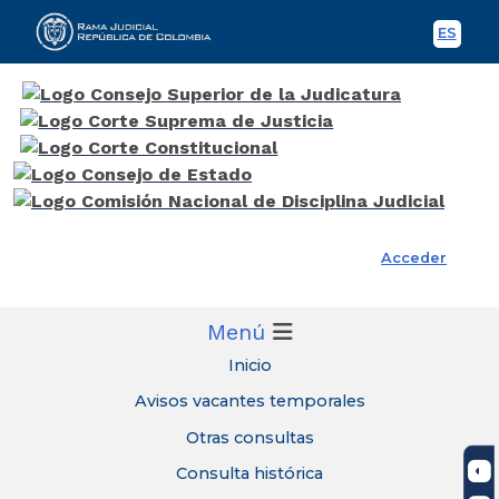
ES
Spani
Rama Judicial
Acceder
Menú
Inicio
Avisos vacantes temporales
Otras consultas
Consulta histórica