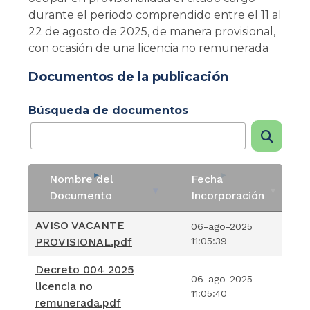
durante el periodo comprendido entre el 11 al
22 de agosto de 2025, de manera provisional,
con ocasión de una licencia no remunerada
Documentos de la publicación
Búsqueda de documentos
Nombre del
Fecha
Documento
Incorporación
Nombre del
Fecha
AVISO VACANTE
06-ago-2025
Documento
Incorporación
PROVISIONAL.pdf
11:05:39
Decreto 004 2025
06-ago-2025
licencia no
11:05:40
remunerada.pdf