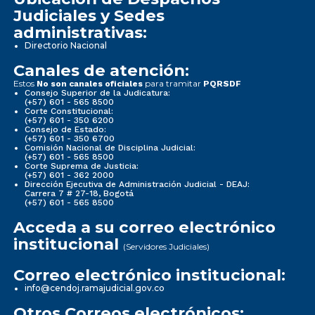
Judiciales y Sedes
administrativas:
Directorio Nacional
Canales de atención:
Estos
para tramitar
No son canales oficiales
PQRSDF
Consejo Superior de la Judicatura:
(+57) 601 - 565 8500
Corte Constitucional:
(+57) 601 - 350 6200
Consejo de Estado:
(+57) 601 - 350 6700
Comisión Nacional de Disciplina Judicial:
(+57) 601 - 565 8500
Corte Suprema de Justicia:
(+57) 601 - 362 2000
Dirección Ejecutiva de Administración Judicial - DEAJ:
Carrera 7 # 27-18, Bogotá
(+57) 601 - 565 8500
Acceda a su correo electrónico
institucional
(Servidores Judiciales)
Correo electrónico institucional:
info@cendoj.ramajudicial.gov.co
Otros Correos electrónicos: