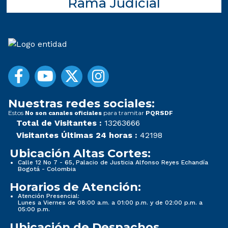
Rama Judicial
Nuestras redes sociales:
Estos
para tramitar
No son canales oficiales
PQRSDF
Total de Visitantes :
13263666
Visitantes Últimas 24 horas :
42198
Ubicación Altas Cortes:
Calle 12 No 7 - 65, Palacio de Justicia Alfonso Reyes Echandía
Bogotá - Colombia
Horarios de Atención:
Atención Presencial:
Lunes a Viernes de 08:00 a.m. a 01:00 p.m. y de 02:00 p.m. a
05:00 p.m.
Ubicación de Despachos