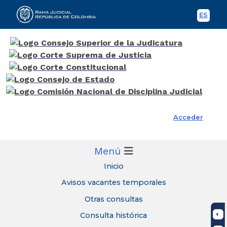
ES
Spani
Rama Judicial
Acceder
Menú
Inicio
Avisos vacantes temporales
Otras consultas
Consulta histórica