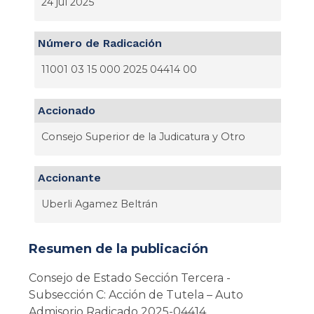
24 jul 2025
Número de Radicación
11001 03 15 000 2025 04414 00
Accionado
Consejo Superior de la Judicatura y Otro
Accionante
Uberli Agamez Beltrán
Resumen de la publicación
Consejo de Estado Sección Tercera -
Subsección C: Acción de Tutela – Auto
Admisorio Radicado 2025-04414