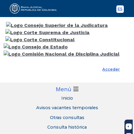
ES
Spani
Rama Judicial
Acceder
Menú
Inicio
Avisos vacantes temporales
Otras consultas
Consulta histórica