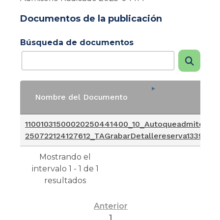
Documentos de la publicación
Búsqueda de documentos
Nombre del Documento
Nombre del Documento
11001031500020250441400_10_Autoqueadmite_20
250722124127612_TAGrabarDetallereserva1339781
Mostrando el
intervalo 1 - 1 de 1
resultados
Anterior
1