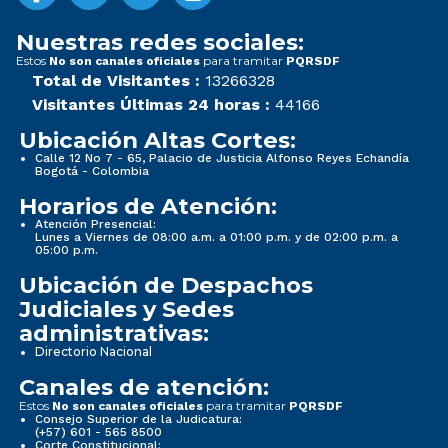
Nuestras redes sociales:
Estos
para tramitar
No son canales oficiales
PQRSDF
Total de Visitantes :
13266328
Visitantes Últimas 24 horas :
44166
Ubicación Altas Cortes:
Calle 12 No 7 - 65, Palacio de Justicia Alfonso Reyes Echandía
Bogotá - Colombia
Horarios de Atención:
Atención Presencial:
Lunes a Viernes de 08:00 a.m. a 01:00 p.m. y de 02:00 p.m. a
05:00 p.m.
Ubicación de Despachos
Judiciales y Sedes
administrativas:
Directorio Nacional
Canales de atención:
Estos
para tramitar
No son canales oficiales
PQRSDF
Consejo Superior de la Judicatura:
(+57) 601 - 565 8500
Corte Constitucional: