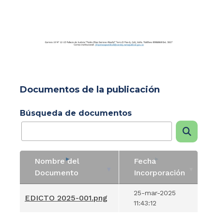
Documentos de la publicación
Búsqueda de documentos
Nombre del
Fecha
Documento
Incorporación
Nombre del
Fecha
25-mar-2025
EDICTO 2025-001.png
Documento
Incorporación
11:43:12