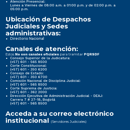
Atención Presencial:
Lunes a Viernes de 08:00 a.m. a 01:00 p.m. y de 02:00 p.m. a
05:00 p.m.
Ubicación de Despachos
Judiciales y Sedes
administrativas:
Directorio Nacional
Canales de atención:
Estos
para tramitar
No son canales oficiales
PQRSDF
Consejo Superior de la Judicatura:
(+57) 601 - 565 8500
Corte Constitucional:
(+57) 601 - 350 6200
Consejo de Estado:
(+57) 601 - 350 6700
Comisión Nacional de Disciplina Judicial:
(+57) 601 - 565 8500
Corte Suprema de Justicia:
(+57) 601 - 362 2000
Dirección Ejecutiva de Administración Judicial - DEAJ:
Carrera 7 # 27-18, Bogotá
(+57) 601 - 565 8500
Acceda a su correo electrónico
institucional
(Servidores Judiciales)