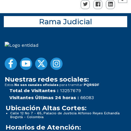
Rama Judicial
Nuestras redes sociales:
Estos
para tramitar
No son canales oficiales
PQRSDF
Total de Visitantes :
13257679
Visitantes Últimas 24 horas :
66083
Ubicación Altas Cortes:
Calle 12 No 7 - 65, Palacio de Justicia Alfonso Reyes Echandía
Bogotá - Colombia
Horarios de Atención: