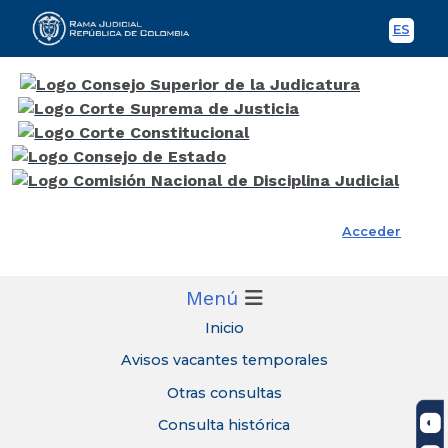
ES
Spani
Rama Judicial
Acceder
Menú
Inicio
Avisos vacantes temporales
Otras consultas
Consulta histórica