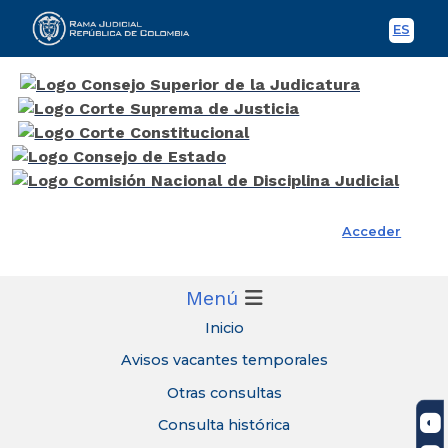
ES
Spani
Rama Judicial
Acceder
Menú
Inicio
Avisos vacantes temporales
Otras consultas
Consulta histórica