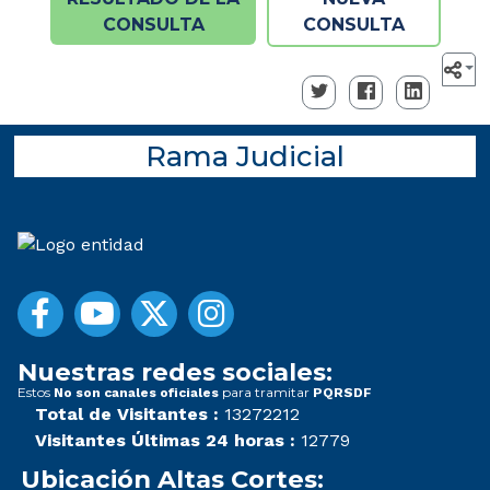
CONSULTA
CONSULTA
Rama Judicial
Nuestras redes sociales:
Estos
para tramitar
No son canales oficiales
PQRSDF
Total de Visitantes :
13272212
Visitantes Últimas 24 horas :
12779
Ubicación Altas Cortes: