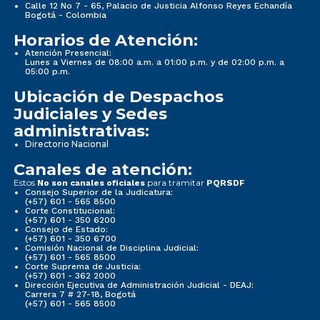
Calle 12 No 7 - 65, Palacio de Justicia Alfonso Reyes Echandía
Bogotá - Colombia
Horarios de Atención:
Atención Presencial:
Lunes a Viernes de 08:00 a.m. a 01:00 p.m. y de 02:00 p.m. a
05:00 p.m.
Ubicación de Despachos
Judiciales y Sedes
administrativas:
Directorio Nacional
Canales de atención:
Estos
para tramitar
No son canales oficiales
PQRSDF
Consejo Superior de la Judicatura:
(+57) 601 - 565 8500
Corte Constitucional:
(+57) 601 - 350 6200
Consejo de Estado:
(+57) 601 - 350 6700
Comisión Nacional de Disciplina Judicial:
(+57) 601 - 565 8500
Corte Suprema de Justicia:
(+57) 601 - 362 2000
Dirección Ejecutiva de Administración Judicial - DEAJ:
Carrera 7 # 27-18, Bogotá
(+57) 601 - 565 8500