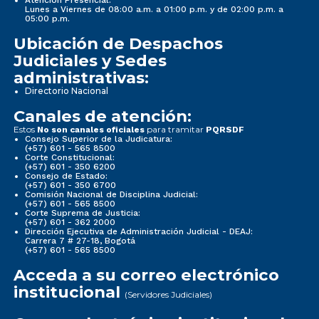
Lunes a Viernes de 08:00 a.m. a 01:00 p.m. y de 02:00 p.m. a
05:00 p.m.
Ubicación de Despachos
Judiciales y Sedes
administrativas:
Directorio Nacional
Canales de atención:
Estos
para tramitar
No son canales oficiales
PQRSDF
Consejo Superior de la Judicatura:
(+57) 601 - 565 8500
Corte Constitucional:
(+57) 601 - 350 6200
Consejo de Estado:
(+57) 601 - 350 6700
Comisión Nacional de Disciplina Judicial:
(+57) 601 - 565 8500
Corte Suprema de Justicia:
(+57) 601 - 362 2000
Dirección Ejecutiva de Administración Judicial - DEAJ:
Carrera 7 # 27-18, Bogotá
(+57) 601 - 565 8500
Acceda a su correo electrónico
institucional
(Servidores Judiciales)