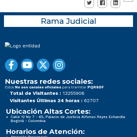
Rama Judicial
Nuestras redes sociales:
Estos
para tramitar
No son canales oficiales
PQRSDF
Total de Visitantes :
13255906
Visitantes Últimas 24 horas :
62707
Ubicación Altas Cortes:
Calle 12 No 7 - 65, Palacio de Justicia Alfonso Reyes Echandía
Bogotá - Colombia
Horarios de Atención:
Atención Presencial: