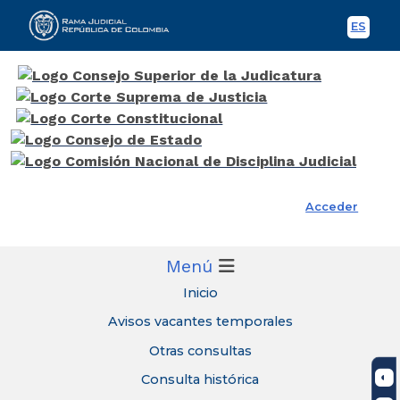
ES
Spani
Rama Judicial
Acceder
Menú
Inicio
Avisos vacantes temporales
Otras consultas
Consulta histórica