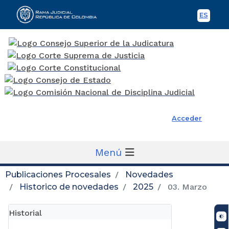
ES
Spani
Rama Judicial
Acceder
Menú
Publicaciones Procesales
Novedades
Historico de novedades
2025
03. Marzo
Historial