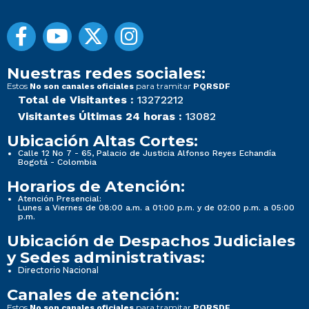
Nuestras redes sociales:
Estos
para tramitar
No son canales oficiales
PQRSDF
Total de Visitantes :
13272212
Visitantes Últimas 24 horas :
13082
Ubicación Altas Cortes:
Calle 12 No 7 - 65, Palacio de Justicia Alfonso Reyes Echandía
Bogotá - Colombia
Horarios de Atención:
Atención Presencial:
Lunes a Viernes de 08:00 a.m. a 01:00 p.m. y de 02:00 p.m. a 05:00
p.m.
Ubicación de Despachos Judiciales
y Sedes administrativas:
Directorio Nacional
Canales de atención:
Estos
para tramitar
No son canales oficiales
PQRSDF