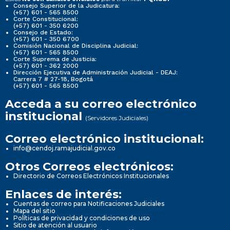
Consejo Superior de la Judicatura:
(+57) 601 - 565 8500
Corte Constitucional:
(+57) 601 - 350 6200
Consejo de Estado:
(+57) 601 - 350 6700
Comisión Nacional de Disciplina Judicial:
(+57) 601 - 565 8500
Corte Suprema de Justicia:
(+57) 601 - 362 2000
Dirección Ejecutiva de Administración Judicial - DEAJ:
Carrera 7 # 27-18, Bogotá
(+57) 601 - 565 8500
Acceda a su correo electrónico
institucional
(Servidores Judiciales)
Correo electrónico institucional:
info@cendoj.ramajudicial.gov.co
Otros Correos electrónicos:
Directorio de Correos Electrónicos Institucionales
Enlaces de interés:
Cuentas de correo para Notificaciones Judiciales
Mapa del sitio
Políticas de privacidad y condiciones de uso
Sitio de atención al usuario