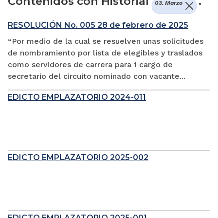
Contenidos con Historial
.
03. Marzo
RESOLUCIÓN No. 005 28 de febrero de 2025
“Por medio de la cual se resuelven unas solicitudes
de nombramiento por lista de elegibles y traslados
como servidores de carrera para 1 cargo de
secretario del circuito nominado con vacante...
EDICTO EMPLAZATORIO 2024-011
EDICTO EMPLAZATORIO 2025-002
EDICTO EMPLAZATORIO 2025-001