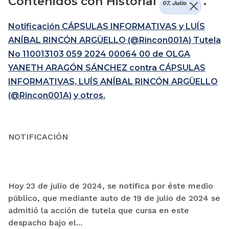
Contenidos con Historial
.
07. Julio
Notificación CÁPSULAS INFORMATIVAS y LUÍS
ANÍBAL RINCÓN ARGÜELLO (@Rincon001A) Tutela
No 110013103 059 2024 00064 00 de OLGA
YANETH ARAGÓN SÁNCHEZ contra CÁPSULAS
INFORMATIVAS, LUÍS ANÍBAL RINCÓN ARGÜELLO
(@Rincon001A) y otros.
NOTIFICACIÓN
Hoy 23 de julio de 2024, se notifica por éste medio
público, que mediante auto de 19 de julio de 2024 se
admitió la acción de tutela que cursa en este
despacho bajo el...