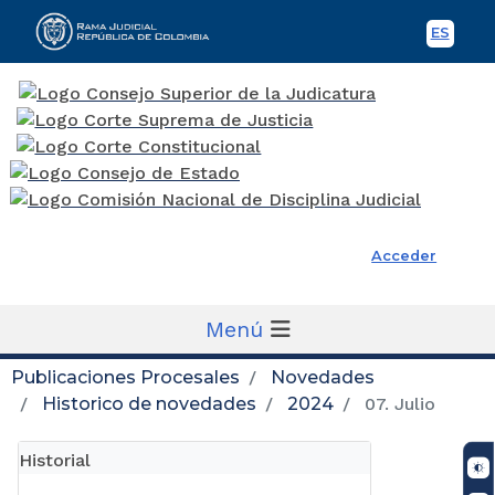
ES
Spani
Rama Judicial
Acceder
Menú
Publicaciones Procesales
Novedades
Historico de novedades
2024
07. Julio
Historial